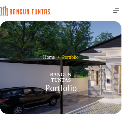
Home
Portfolio
BANGUN
TUNTAS
Portfolio